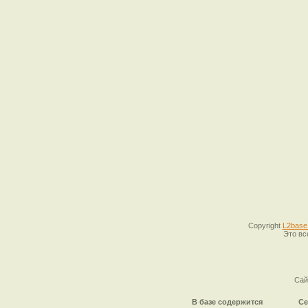
Copyright
L2base
Это вс
Сай
В базе содержится
Се