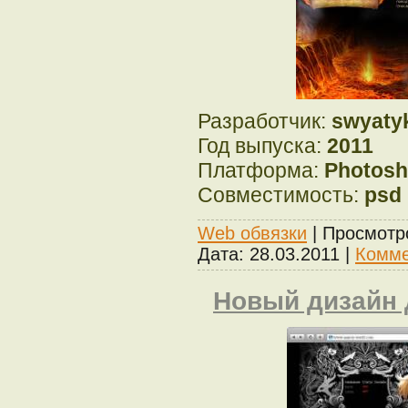
Разработчик:
swyaty
Год выпуска:
2011
Платформа:
Photos
Совместимость:
psd
Web обвязки
| Просмотр
Дата:
28.03.2011
|
Комме
Новый дизайн д