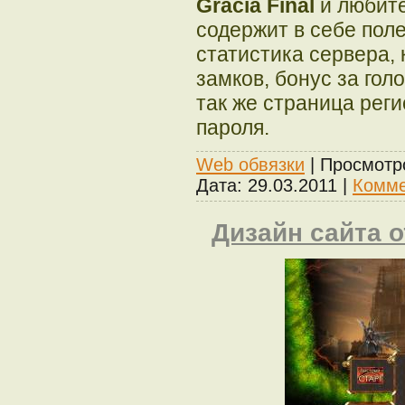
Gracia Final
и любите
содержит в себе поле
статистика сервера,
замков, бонус за гол
так же страница рег
пароля.
Web обвязки
| Просмотр
Дата:
29.03.2011
|
Комме
Дизайн сайта о