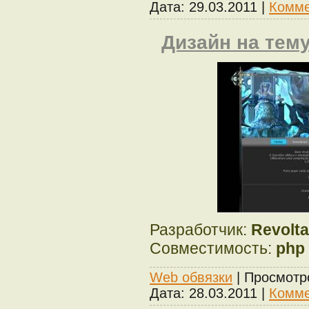
Дата:
29.03.2011
|
Комме
Дизайн на тем
Разработчик:
Revolt
Совместимость:
php
Web обвязки
| Просмотр
Дата:
28.03.2011
|
Комме