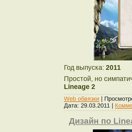
Год выпуска:
2011
Простой, но симпат
Lineage 2
Web обвязки
| Просмотр
Дата:
29.03.2011
|
Комме
Дизайн по Linea