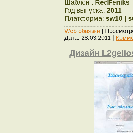
Шаблон :
RedFeniks
Год выпуска:
2011
Платформа:
sw10 | 
Web обвязки
| Просмотр
Дата:
28.03.2011
|
Комме
Дизайн L2gelio