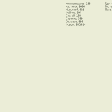
Комментариев:
238
Где-т
Картинок:
1086
Гост
Новостей:
402
Поль
Файлов:
294
Статей:
158
Страниц:
359
Отзывов:
594
Форум:
180/614