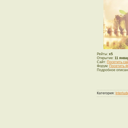
Рейты:
x5
Открытие:
11 янва
Сайт:
Посетить са
Форум:
Посетить ф
Подробное описан
Категория:
Interlu