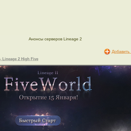
Анонсы серверов Lineage 2
Добавить
- Lineage 2 High Five