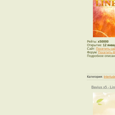
Рейты:
x50000
Открытие:
12 янва
Сайт:
Посетить са
Форум:
Посетить ф
Подробное описан
Категория:
Interlu
Bavius x5 - Lin