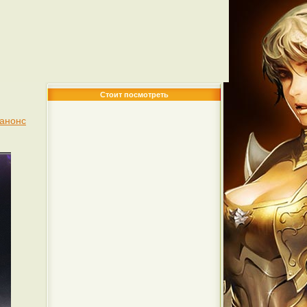
Стоит посмотреть
 анонс