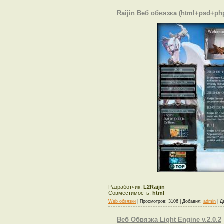
Raijin Веб обвязка (html+psd+p
Разработчик:
L2Raijin
Совместимость:
html
Web обвязки
| Просмотров: 3106 | Добавил:
admin
| Д
Веб Обвязка Light Engine v.2.0.2