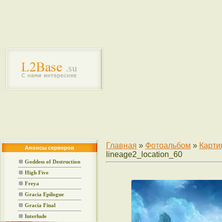
Главная
»
Фотоальбом
»
Карти
Анонсы серверов
lineage2_location_60
Goddess of Destruction
High Five
Freya
Gracia Epilogue
Gracia Final
Interlude