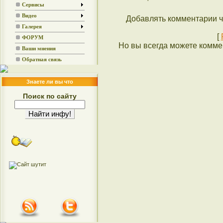
Сервисы
Видео
Добавлять комментарии ч
Галерея
[
ФОРУМ
Но вы всегда можете коммен
Ваши мнения
Обратная связь
Знаете ли вы что
Поиск по сайту