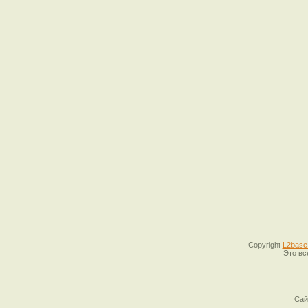
Copyright
L2base
Это вс
Сай