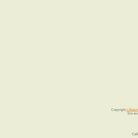
Copyright
L2base
Это вс
Сай