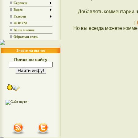
Сервисы
Видео
Добавлять комментарии ч
Галерея
[
ФОРУМ
Но вы всегда можете коммен
Ваши мнения
Обратная связь
Знаете ли вы что
Поиск по сайту