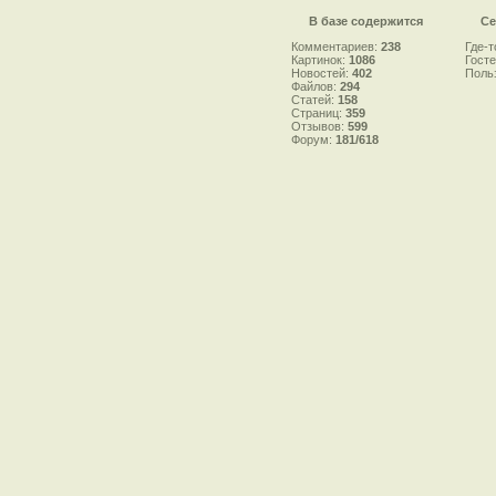
В базе содержится
Се
Комментариев:
238
Где-т
Картинок:
1086
Гост
Новостей:
402
Поль
Файлов:
294
Статей:
158
Страниц:
359
Отзывов:
599
Форум:
181/618