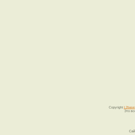
Copyright
L2base
Это вс
Сай