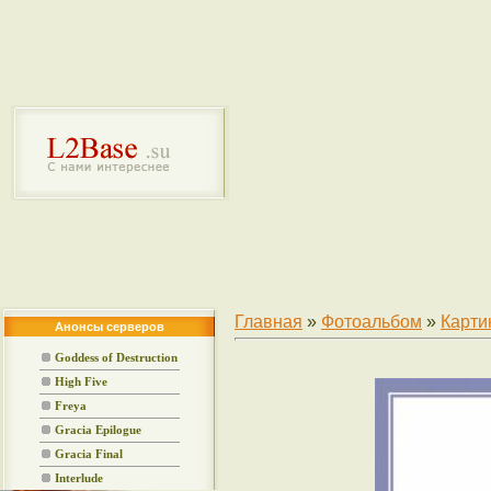
Главная
»
Фотоальбом
»
Карти
Анонсы серверов
Goddess of Destruction
High Five
Freya
Gracia Epilogue
Gracia Final
Interlude