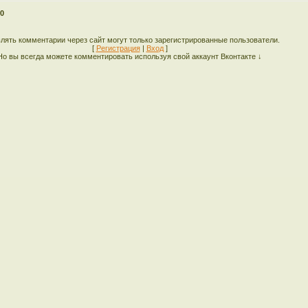
0
лять комментарии через сайт могут только зарегистрированные пользователи.
[
Регистрация
|
Вход
]
Но вы всегда можете комментировать используя свой аккаунт Вконтакте ↓