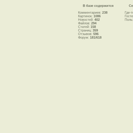
В базе содержится
Се
Комментариев:
238
Где-т
Картинок:
1086
Гост
Новостей:
402
Поль
Файлов:
294
Статей:
158
Страниц:
359
Отзывов:
596
Форум:
181/618