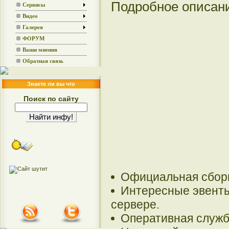
Подробное описан
Сервисы
Видео
Галерея
ФОРУМ
Ваши мнения
Обратная связь
Знаете ли вы что
Поиск по сайту
Официальная сборка
Интересные эвенты
сервере.
Оперативная служб