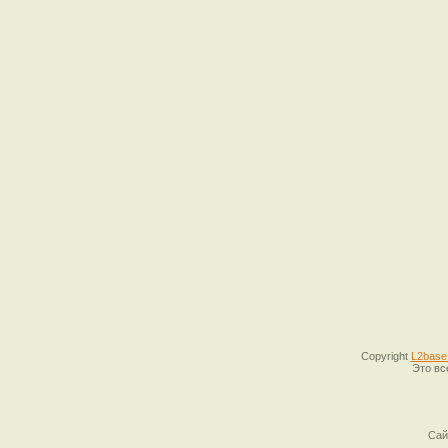
Copyright
L2base
Это вс
Сай