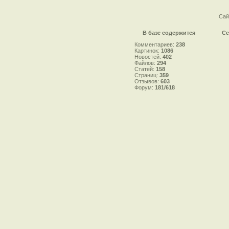
Сай
В базе содержится
Се
Комментариев:
238
Картинок:
1086
Новостей:
402
Файлов:
294
Статей:
158
Страниц:
359
Отзывов:
603
Форум:
181/618