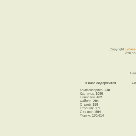
Copyright
L2base
Это вс
Сай
В базе содержится
Се
Комментариев:
238
Картинок:
1086
Новостей:
402
Файлов:
294
Статей:
158
Страниц:
359
Отзывов:
594
Форум:
180/614