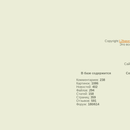
Copyright
L2base
Это вс
Сай
В базе содержится
Се
Комментариев:
238
Картинок:
1086
Новостей:
402
Файлов:
294
Статей:
158
Страниц:
359
Отзывов:
591
Форум:
180/614