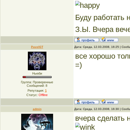
Буду работать н
З.Ы. Вчера веч
PavelGT
Дата: Среда, 12.03.2008, 16:25 | Соо
все хорошо тол
=)
Ньюби
Группа: Проверенные
Сообщений:
8
Репутация:
1
Статус:
Offline
admin
Дата: Среда, 12.03.2008, 16:30 | Соо
вчера сделать 