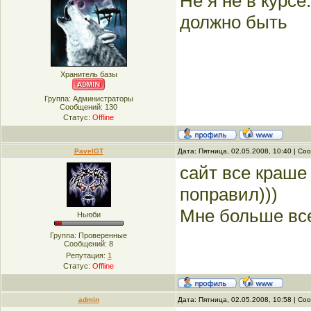
Не я не в курс
должно быть
Хранитель базы
Группа: Администраторы
Сообщений:
130
Статус:
Offline
PavelGT
Дата: Пятница, 02.05.2008, 10:40 | С
сайт все краше
поправил)))
Мне больше все
Ньюби
Группа: Проверенные
Сообщений:
8
Репутация:
1
Статус:
Offline
admin
Дата: Пятница, 02.05.2008, 10:58 | С