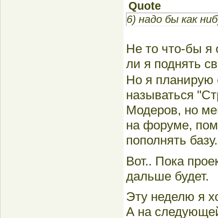
Quote
6) надо бы как н
Не то что-бы я 
ли я поднять св
Но я планирую 
называться "Ст
Модеров, но ме
на форуме, пом
пополнять базу
Вот.. Пока про
дальше будет.
Эту неделю я х
А на следующей