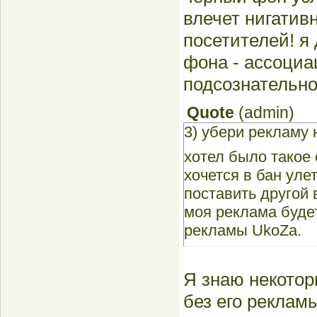
влечет нигатив
посетителей! я
фона - ассоциа
подсознательно
Quote
(
admin
)
3) убери рекламу 
хотел было такое 
хочется в бан уле
поставить другой 
моя реклама буде
рекламы UkoZa.
Я знаю некотор
без его реклам