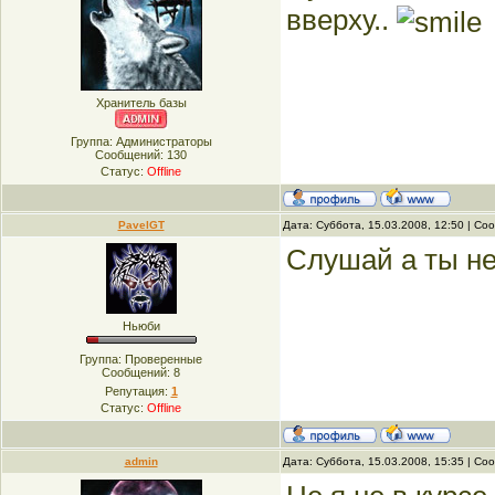
вверху..
Хранитель базы
Группа: Администраторы
Сообщений:
130
Статус:
Offline
PavelGT
Дата: Суббота, 15.03.2008, 12:50 | С
Слушай а ты не
Ньюби
Группа: Проверенные
Сообщений:
8
Репутация:
1
Статус:
Offline
admin
Дата: Суббота, 15.03.2008, 15:35 | С