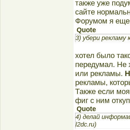
также уже поду
сайте нормальн
Форумом я еще
Quote
3) убери рекламу 
хотел было так
передумал. Не 
или рекламы.
рекламы, котор
Также если моя
фиг с ним отку
Quote
4) делай информа
l2dc.ru)