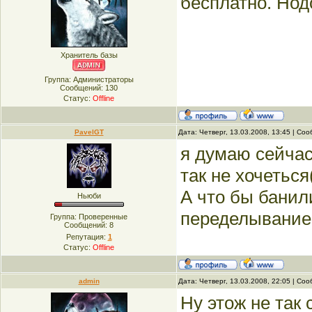
бесплатно. Нод
Хранитель базы
Группа: Администраторы
Сообщений:
130
Статус:
Offline
PavelGT
Дата: Четверг, 13.03.2008, 13:45 | С
я думаю сейчас
так не хочеться(
А что бы банил
Ньюби
переделывание 
Группа: Проверенные
Сообщений:
8
Репутация:
1
Статус:
Offline
admin
Дата: Четверг, 13.03.2008, 22:05 | С
Ну этож не так