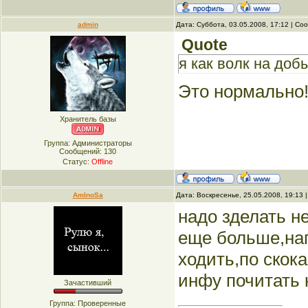
admin
Дата: Суббота, 03.05.2008, 17:12 | С
Quote
я как волк на доб
Это нормально
Хранитель базы
Группа: Администраторы
Сообщений:
130
Статус:
Offline
AmInoSa
Дата: Воскресенье, 25.05.2008, 19:13
надо зделать н
еще больше,нап
ходить,по скока
инфу почитать 
Зачастивший
Группа: Проверенные