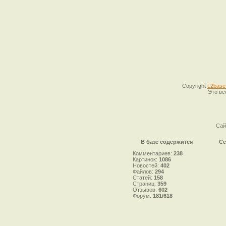
Copyright
L2base
Это вс
Сай
В базе содержится
Се
Комментариев:
238
Картинок:
1086
Новостей:
402
Файлов:
294
Статей:
158
Страниц:
359
Отзывов:
602
Форум:
181/618