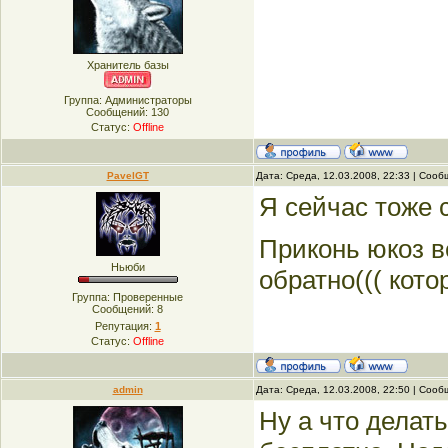
Хранитель базы
Группа: Администраторы
Сообщений:
130
Статус:
Offline
PavelGT
Дата: Среда, 12.03.2008, 22:33 | Соо
Я сейчас тоже 
Приконь юкоз в
Ньюби
обратно((( кото
Группа: Проверенные
Сообщений:
8
Репутация:
1
Статус:
Offline
admin
Дата: Среда, 12.03.2008, 22:50 | Соо
Ну а что делат