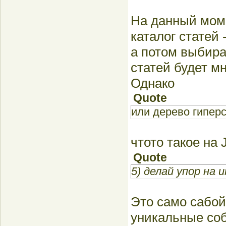
На данный моме
каталог статей 
а потом выбира
статей будет мн
Однако
Quote
или дерево гиперс
чтото такое на
Quote
5) делай упор н
Это само сабой,
уникальные со