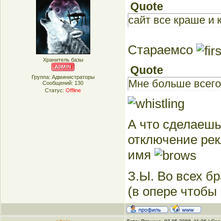
Quote
сайт все краше и 
Стараемсо
Хранитель базы
Quote
Группа: Администраторы
Мне больше всего 
Сообщений:
130
Статус:
Offline
А что сделаешь
отключение рек
имя
З.Ы. Во всех б
(в опере чтобы