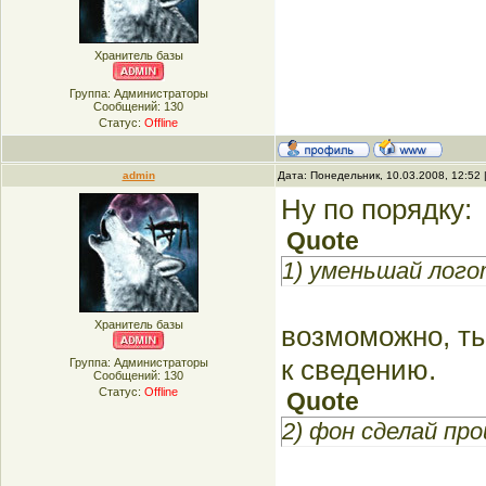
Хранитель базы
Группа: Администраторы
Сообщений:
130
Статус:
Offline
admin
Дата: Понедельник, 10.03.2008, 12:52
Ну по порядку:
Quote
1) уменьшай лог
Хранитель базы
возмоможно, ты
к сведению.
Группа: Администраторы
Сообщений:
130
Статус:
Offline
Quote
2) фон сделай пр