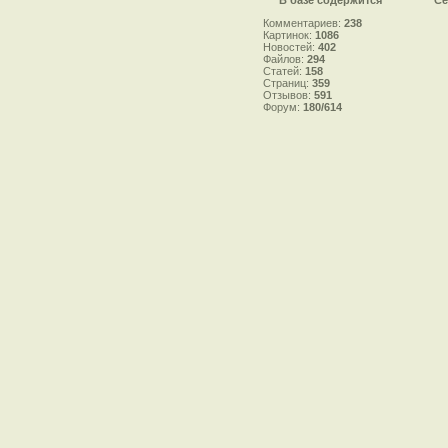
Комментариев:
238
Картинок:
1086
Новостей:
402
Файлов:
294
Статей:
158
Страниц:
359
Отзывов:
591
Форум:
180/614