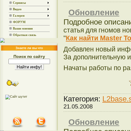
Сервисы
Видео
Обновление
Галерея
Подробное описан
ФОРУМ
статья для гномов но
Ваши мнения
Обратная связь
"
Как найти Master T
Добавлен новый инф
Знаете ли вы что
За дополнительную 
Поиск по сайту
Начаты работы по р
Категория:
L2base.
21.05.2008
Обновление