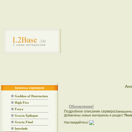
Ано
Анонсы серверов
Goddess of Destruction
High Five
Обновление!
Freya
Подробное описание сервера
Завершены
Добавлены новые материалы в раздел "
Пол
Gracia Epilogue
Наслаждайтесь!
Gracia Final
Interlude