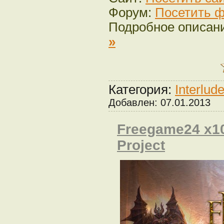
Форум:
Посетить ф
Подробное описан
»
Категория:
Interlud
Добавлен:
07.01.2013
Freegame24 x10
Project