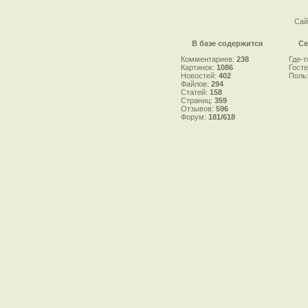
Сай
В базе содержится
Се
Комментариев:
238
Где-т
Картинок:
1086
Гост
Новостей:
402
Поль
Файлов:
294
Статей:
158
Страниц:
359
Отзывов:
596
Форум:
181/618