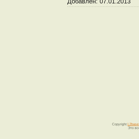
Добавлен:
07.01.2013
Copyright
L2base
Это вс