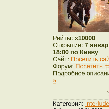
Рейты:
x10000
Открытие:
7 январ
18:00 по Киеву
Сайт:
Посетить са
Форум:
Посетить ф
Подробное описан
»
Категория:
Interlud