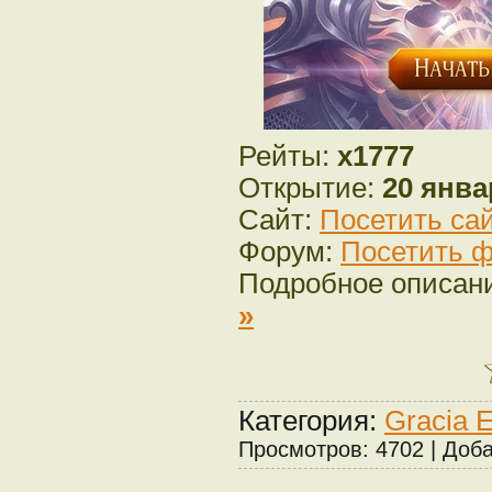
Рейты:
x1777
Открытие:
20 янва
Сайт:
Посетить са
Форум:
Посетить ф
Подробное описан
»
Категория:
Gracia 
Просмотров: 4702 | Доб