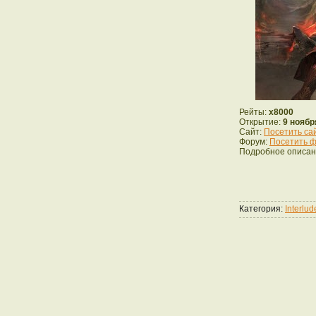
Рейты:
x8000
Открытие:
9 ноябр
Сайт:
Посетить са
Форум:
Посетить ф
Подробное описан
Категория:
Interlu