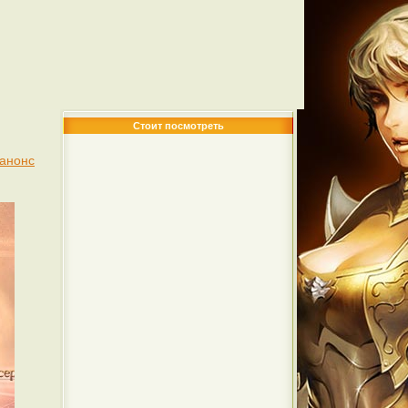
Стоит посмотреть
 анонс