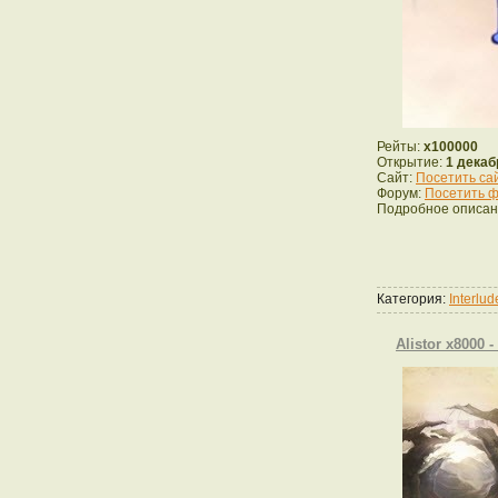
Рейты:
x100000
Открытие:
1 декаб
Сайт:
Посетить са
Форум:
Посетить ф
Подробное описан
Категория:
Interlu
Alistor x8000