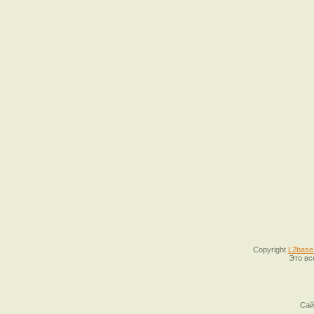
Copyright
L2base
Это вс
Сай