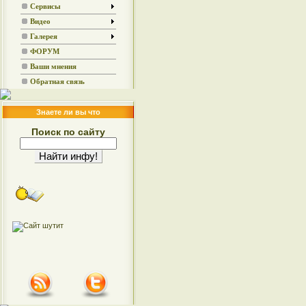
Сервисы
Видео
Галерея
ФОРУМ
Ваши мнения
Обратная связь
Знаете ли вы что
Поиск по сайту