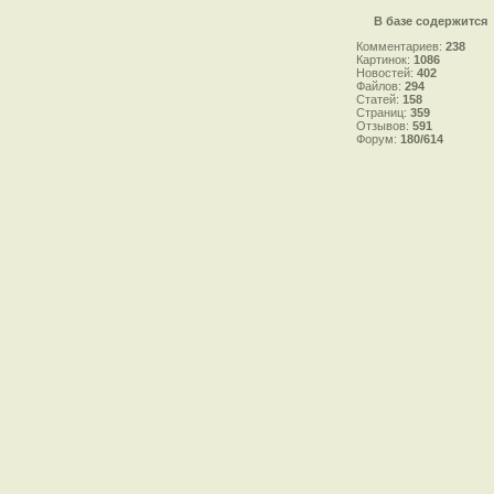
В базе содержится
Комментариев:
238
Картинок:
1086
Новостей:
402
Файлов:
294
Статей:
158
Страниц:
359
Отзывов:
591
Форум:
180/614