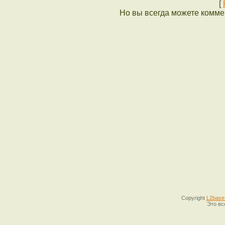
[
Но вы всегда можете коммен
Copyright
L2base
Это вс