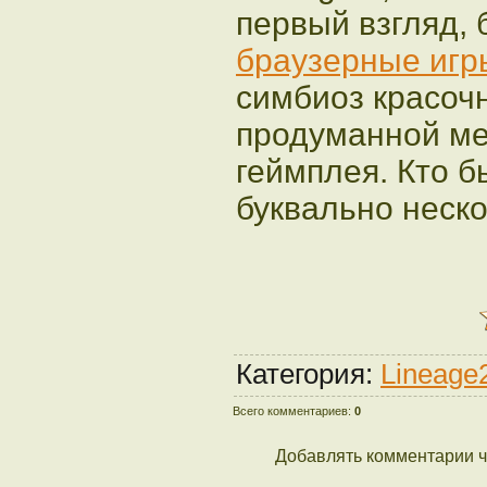
первый взгляд, 
браузерные игр
симбиоз красочн
продуманной ме
геймплея. Кто б
буквально неско
Категория:
Lineage
Всего комментариев:
0
Добавлять комментарии ч