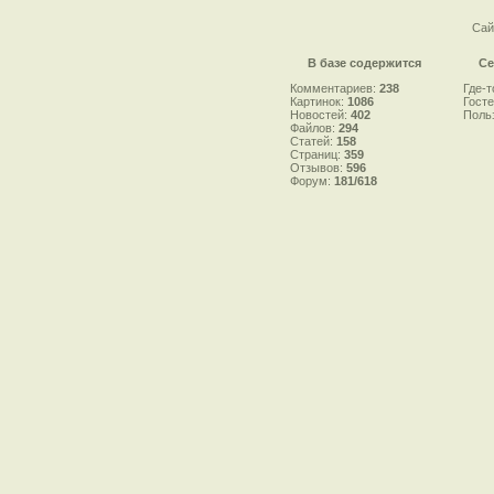
Сай
В базе содержится
Се
Комментариев:
238
Где-т
Картинок:
1086
Гост
Новостей:
402
Поль
Файлов:
294
Статей:
158
Страниц:
359
Отзывов:
596
Форум:
181/618