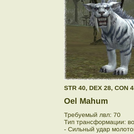
STR 40, DEX 28, CON 4
Oel Mahum
Требуемый лвл: 70
Тип трансформации: в
- Сильный удар молото