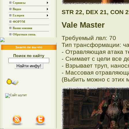
Сервисы
Видео
STR 22, DEX 21, CON 2
Галерея
ФОРУМ
Vale Master
Ваши мнения
Обратная связь
Требуемый лвл: 70
Тип трансформации: ч
Знаете ли вы что
- Отравляющая атака 
Поиск по сайту
- Снимает с цели все 
- Взрывает труп, нано
- Массовая отравляюща
(Выбить можно с этих 