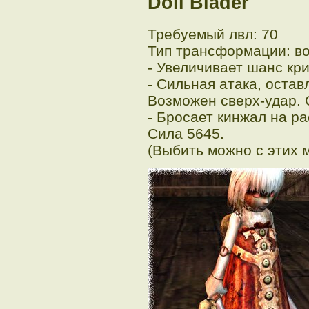
Doll Blader
Требуемый лвл: 70
Тип трансформации: в
- Увеличивает шанс кр
- Сильная атака, оста
Возможен сверх-удар. 
- Бросает кинжал на р
Сила 5645.
(Выбить можно с этих 