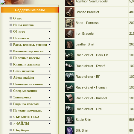
Agathion Seal Bracelet
5,
Содержание базы
Bronze Bracelet
480
О нас
Bsoe - Fortress
20
Наша кнопка
Об игре
Iron Bracelet
216
Новичкам
Leather Shirt
260
Расы, классы, умения
Развитие персонажа
Race circlet - Dark Elf
100
Полезные квесты
Кланы и альянсы
Race circlet - Dwarf
100
Семь печатей
Race circlet - Elf
100
Adena making
Питомцы и самоны
Race circlet - Human
100
Спец. магазины
Экипировка
Race circlet - Kamael
100
Гиды по классам
Race circlet - Orc
100
Полезно прочитать
> БИБЛИОТЕКА
Scale Shirt
588
> ФАЙЛЫ
Silk Shirt
80 
Юзербары