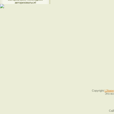
авторизоваться!
Copyright
L2base
Это вс
Сай