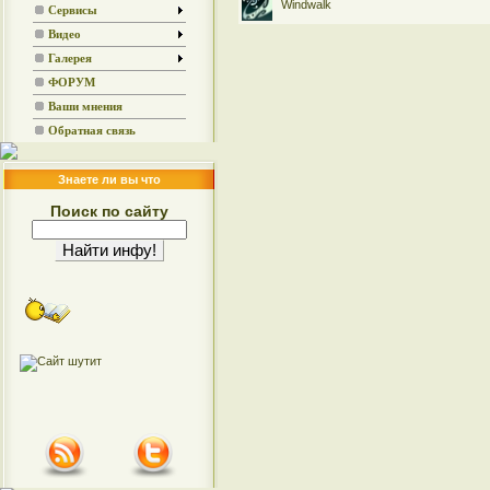
Windwalk
Сервисы
Видео
Галерея
ФОРУМ
Ваши мнения
Обратная связь
Знаете ли вы что
Поиск по сайту