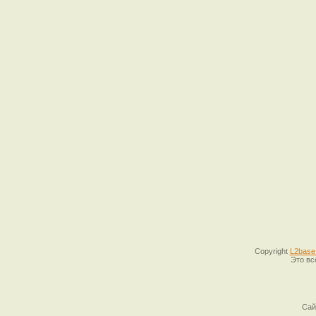
Copyright
L2base
Это вс
Сай