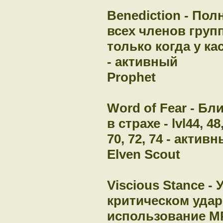
Benediction - По
всех членов груп
только когда у кас
- активный
Prophet
Word of Fear - Б
в страхе - lvl44, 48,
70, 72, 74 - актив
Elven Scout
Viscious Stance -
критическом удар
использование MP - 