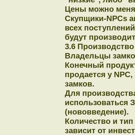
Цены можно менят
Скупщики-NPCs ав
всех поступлений
будут производит
3.6 Производство
Владельцы замко
Конечный продук
продается у NPC,
замков.
Для производств
использоваться 
(нововведение).
Количество и ти
зависит от инвес