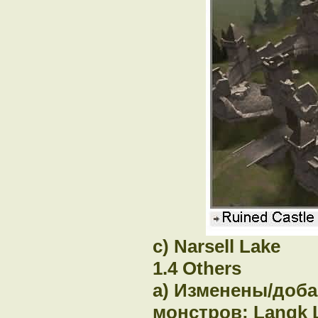
c) Narsell Lake
1.4 Others
a) Изменены/доба
монстров: Langk L