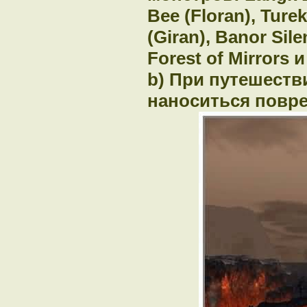
Bee (Floran), Ture
(Giran), Banor Sil
Forest of Mirrors 
b) При путешеств
наноситься повре