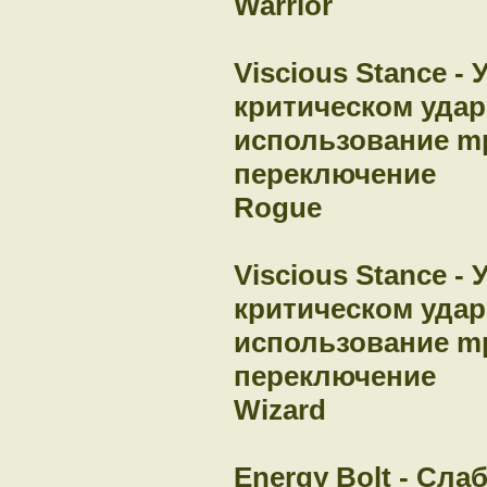
Warrior
Viscious Stance -
критическом удар
использование mp - 
переключение
Rogue
Viscious Stance -
критическом удар
использование mp - 
переключение
Wizard
Energy Bolt - Сла