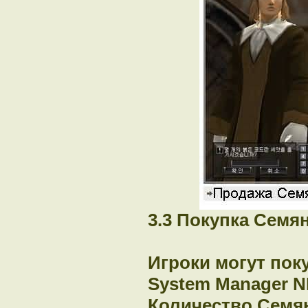
3.3 Покупка Семян
Игроки могут пок
System Manager N
Количество Семян