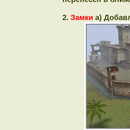
2.
Замки
a) Добавл