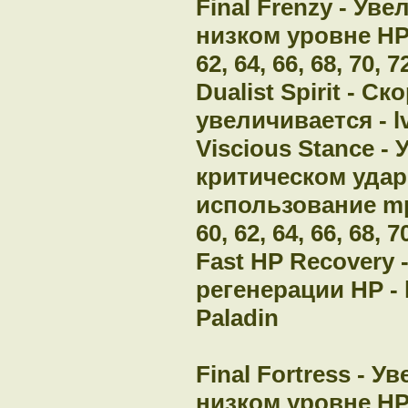
Final Frenzy - Ув
низком уровне HP - 
62, 64, 66, 68, 70,
Dualist Spirit - С
увеличивается - lv
Viscious Stance -
критическом удар
использование mp - 
60, 62, 64, 66, 68,
Fast HP Recovery 
регенерации HP - 
Paladin
Final Fortress - 
низком уровне HP - 