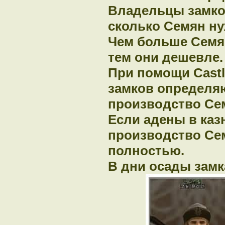
Владельцы замко
сколько Семян ну
Чем больше Семя
тем они дешевле.
При помощи Castl
замков определяю
производство Се
Если адены в каз
производство Сем
полностью.
В дни осады замк