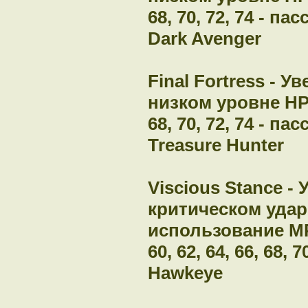
68, 70, 72, 74 - п
Dark Avenger
Final Fortress - 
низком уровне HP - 
68, 70, 72, 74 - п
Treasure Hunter
Viscious Stance -
критическом удар
использование MP - 
60, 62, 64, 66, 68,
Hawkeye