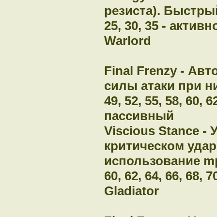
резиста). Быстрый 
25, 30, 35 - активн
Warlord
Final Frenzy - Ав
силы атаки при ни
49, 52, 55, 58, 60, 62
пассивный
Viscious Stance -
критическом удар
использование mp - 
60, 62, 64, 66, 68,
Gladiator