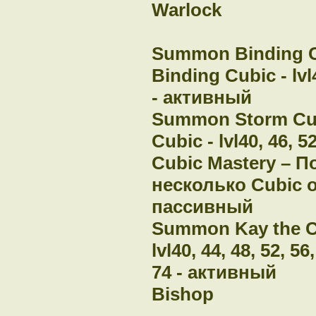
Warlock
Summon Binding 
Binding Cubic - lvl4
- активный
Summon Storm Cu
Cubic - lvl40, 46, 5
Cubic Mastery – 
несколько Cubic о
пассивный
Summon Kay the Cat
lvl40, 44, 48, 52, 56,
74 - активный
Bishop