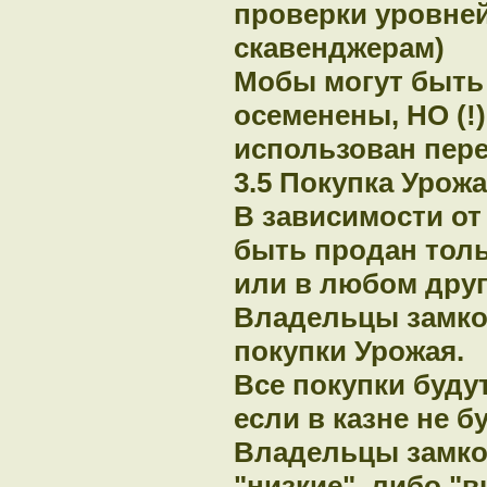
проверки уровней
скавенджерам)
Мобы могут быть 
осеменены, НО (!
использован пере
3.5 Покупка Урож
В зависимости от
быть продан толь
или в любом друг
Владельцы замко
покупки Урожая.
Все покупки буду
если в казне не б
Владельцы замко
"низкие", либо "