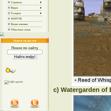
Сервисы
Видео
Галерея
ФОРУМ
Ваши мнения
Обратная связь
Знаете ли вы что
Поиск по сайту
c) Watergarden of 