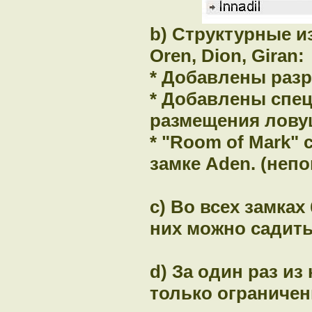
b) Структурные из
Oren, Dion, Giran:
* Добавлены раз
* Добавлены спе
размещения лову
* "Room of Mark" 
замке Aden. (непо
c) Во всех замка
них можно садить
d) За один раз из
только ограниче