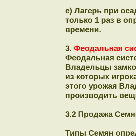
e) Лагерь при ос
только 1 раз в о
времени.
3.
Феодальная си
Феодальная сист
Владельцы замко
из которых игрок
этого урожая Вла
производить вещи
3.2 Продажа Семя
Типы Семян опре