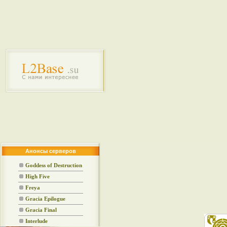
Анонсы серверов
Goddess of Destruction
High Five
Freya
Gracia Epilogue
Gracia Final
Interlude