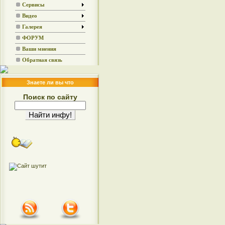
Сервисы
Видео
Галерея
ФОРУМ
Ваши мнения
Обратная связь
Знаете ли вы что
Поиск по сайту