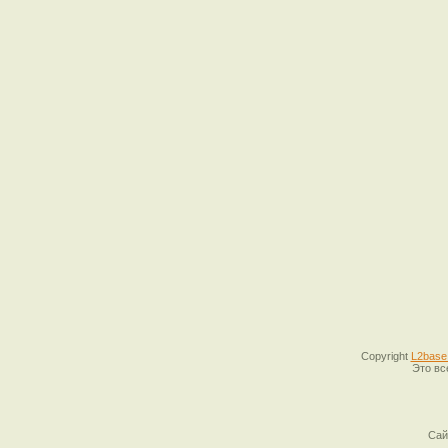
Copyright
L2base
Это вс
Сай